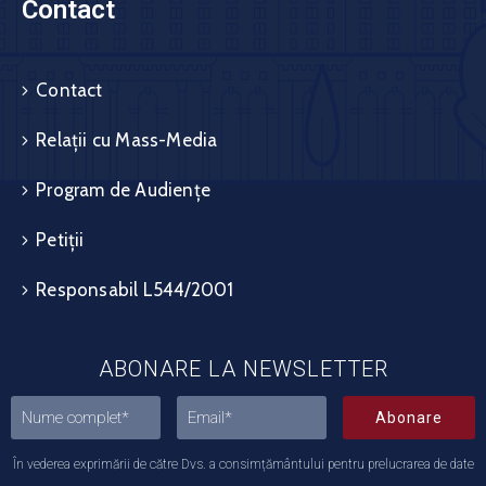
Contact
Contact
Relații cu Mass-Media
Program de Audiențe
Petiții
Responsabil L544/2001
ABONARE LA NEWSLETTER
Abonare
În vederea exprimării de către Dvs. a consimțământului pentru prelucrarea de date