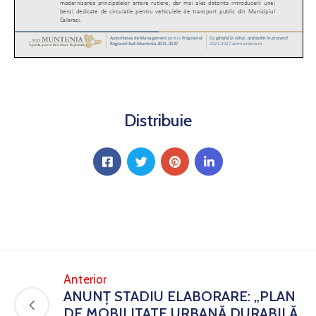
Distribuie
Anterior
ANUNȚ STADIU ELABORARE: „PLAN
DE MOBILITATE URBANĂ DURABILĂ