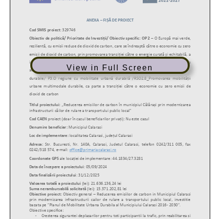
View in Full Screen