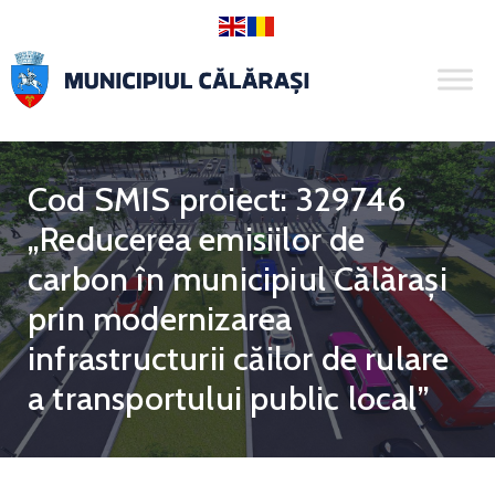
Cod SMIS proiect: 329746
„Reducerea emisiilor de
carbon în municipiul Călărași
prin modernizarea
infrastructurii căilor de rulare
a transportului public local”