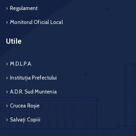
Regulament
Monitorul Oficial Local
Utile
M.D.L.P.A.
Instituția Prefectului
A.D.R. Sud Muntenia
Crucea Roșie
Salvați Copiii