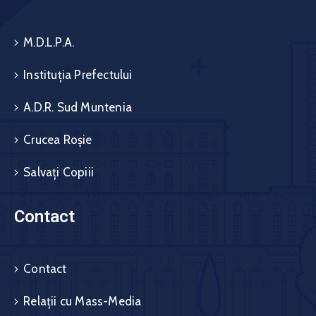
M.D.L.P.A.
Instituția Prefectului
A.D.R. Sud Muntenia
Crucea Roșie
Salvați Copiii
Contact
Contact
Relații cu Mass-Media