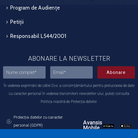
Program de Audiențe
Petiții
Responsabil L544/2001
ABONARE LA NEWSLETTER
Abonare
În vederea exprimării de către Dvs. a consimțământului pentru prelucrarea de date
cu caracter personal în vederea transmiterii newsletter-ului, puteți consulta
Politica noastră de Protecția datelor.
Protecția datelor cu caracter
Avansis
personal (GDPR)
Mobile
Politica de utilizare a Cookie-urilor
X