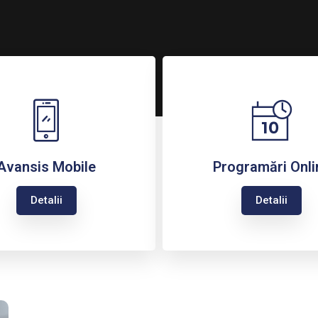
Avansis Mobile
Programări Onli
Detalii
Detalii