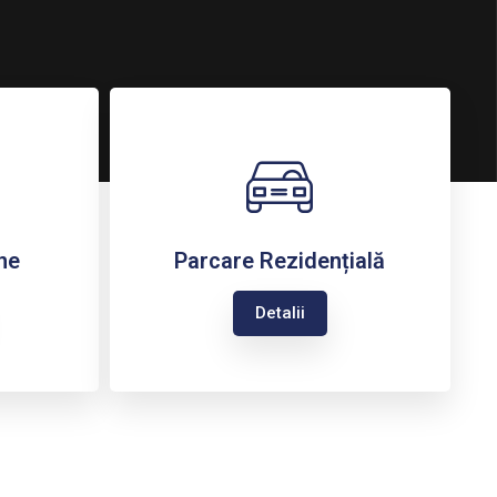
ne
Parcare Rezidențială
Detalii