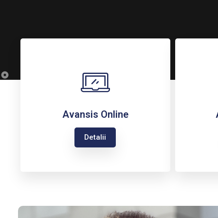
Avansis Online
Detalii