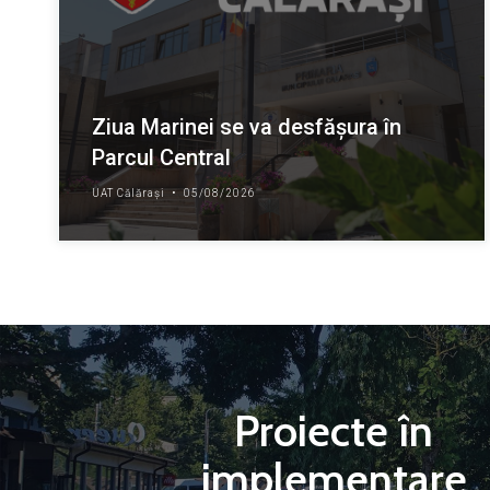
Ziua Marinei se va desfășura în
Parcul Central
UAT Călărași
•
05/08/2026
Proiecte în
implementare