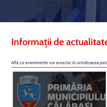
Informații de actualitat
Află ce evenimente vor avea loc în următoarea perioa