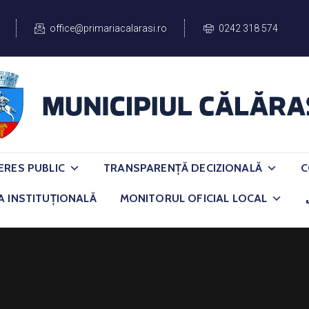
office@primariacalarasi.ro
0242 318 574
ERES PUBLIC
TRANSPARENȚĂ DECIZIONALĂ
C
A INSTITUȚIONALĂ
MONITORUL OFICIAL LOCAL