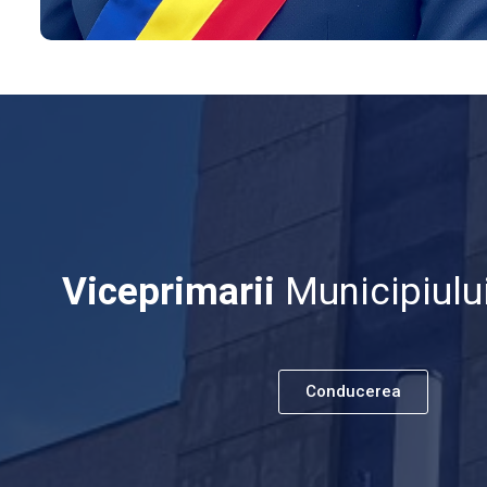
Viceprimarii
Municipiului
Conducerea