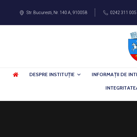
Str. Bucuresti, Nr. 140 A, 910058
0242 311 005
DESPRE INSTITUȚIE
INFORMAȚII DE INT
INTEGRITATE