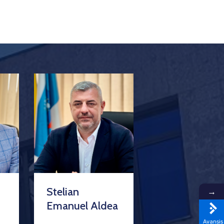
Stelian
→
Emanuel Aldea
Avansis