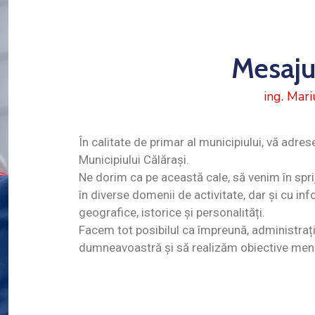
Mesaju
ing. Mar
În calitate de primar al municipiului, vă adrese
Municipiului Călărași.
Ne dorim ca pe această cale, să venim în spr
în diverse domenii de activitate, dar și cu inf
geografice, istorice și personalități.
Facem tot posibilul ca împreună, administrați
dumneavoastră și să realizăm obiective menit