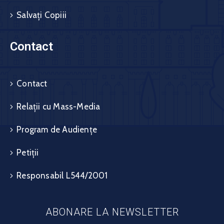
Salvați Copiii
Contact
Contact
Relații cu Mass-Media
Program de Audiențe
Petiții
Responsabil L544/2001
ABONARE LA NEWSLETTER