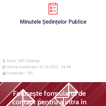
Minutele Ședințelor Publice
Autor:
UAT Călărași
Ultima modificare:
20.10.2022 - 09:49
Vizualizări: 765
Folosește formularul de
contact pentru a intra în