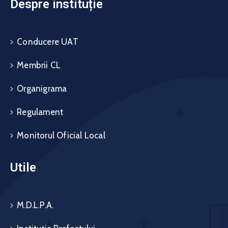
Despre instituție
Conducere UAT
Membrii CL
Organigrama
Regulament
Monitorul Oficial Local
Utile
M.D.L.P.A.