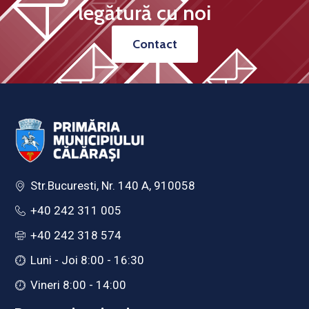
legătură cu noi
Contact
Str.Bucuresti, Nr. 140 A, 910058
+40 242 311 005
+40 242 318 574
Luni - Joi 8:00 - 16:30
Vineri 8:00 - 14:00