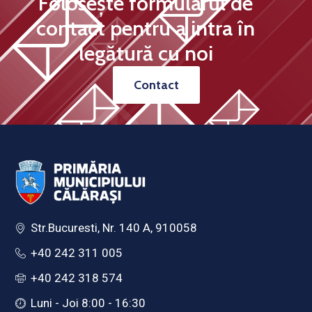
Folosește formularul de
contact pentru a intra în
legătură cu noi
Contact
Str.Bucuresti, Nr. 140 A, 910058
+40 242 311 005
+40 242 318 574
Luni - Joi 8:00 - 16:30