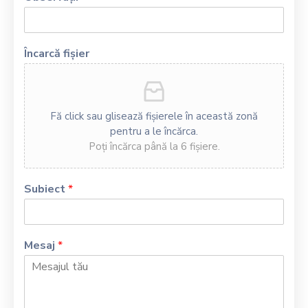
Încarcă fișier
Fă click sau glisează fișierele în această zonă
pentru a le încărca.
Poți încărca până la 6 fișiere.
Subiect
*
Mesaj
*