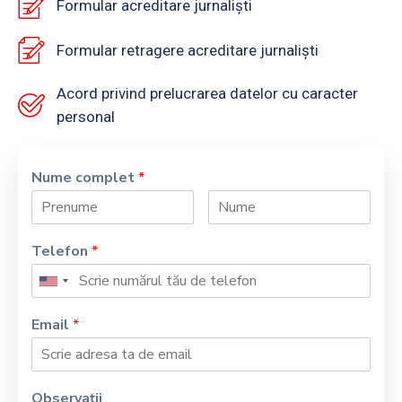
Formular acreditare jurnaliști
Formular retragere acreditare jurnaliști
Acord privind prelucrarea datelor cu caracter
personal
Nume complet
*
Telefon
*
Email
*
Observații