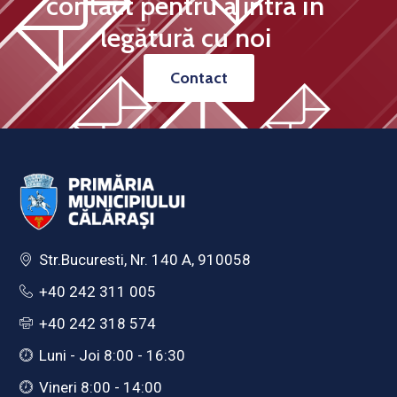
contact pentru a intra în
legătură cu noi
Contact
Str.Bucuresti, Nr. 140 A, 910058
+40 242 311 005
+40 242 318 574
Luni - Joi 8:00 - 16:30
Vineri 8:00 - 14:00