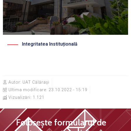
Integritatea Instituțională
Autor:
UAT Călărași
Ultima modificare:
23.10.2022 - 15:19
Vizualizări: 1.121
Folosește formularul de