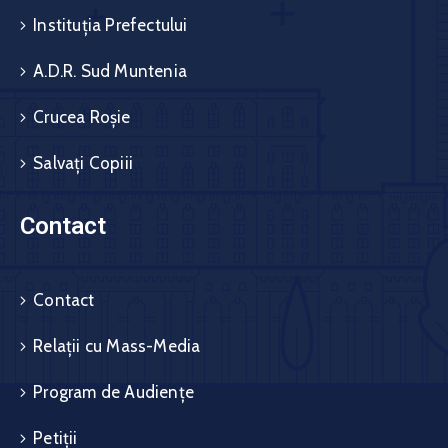
Instituția Prefectului
A.D.R. Sud Muntenia
Crucea Roșie
Salvați Copiii
Contact
Contact
Relații cu Mass-Media
Program de Audiențe
Petiții