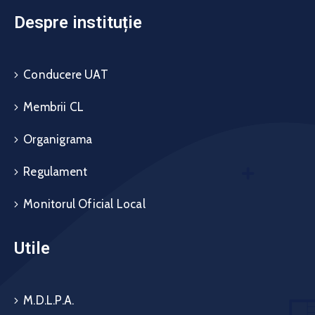
Despre instituție
Conducere UAT
Membrii CL
Organigrama
Regulament
Monitorul Oficial Local
Utile
M.D.L.P.A.