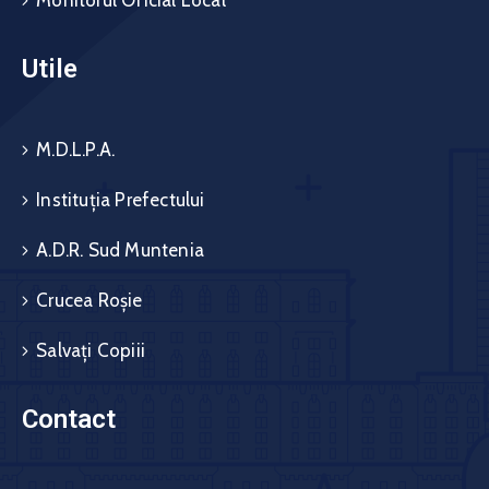
Monitorul Oficial Local
Utile
M.D.L.P.A.
Instituția Prefectului
A.D.R. Sud Muntenia
Crucea Roșie
Salvați Copiii
Contact