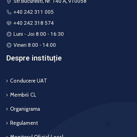
Str.Bucuresti, Nr. 140 A, 910058
+40 242 311 005
+40 242 318 574
Luni - Joi 8:00 - 16:30
Vineri 8:00 - 14:00
Despre instituție
Conducere UAT
Membrii CL
Organigrama
Regulament