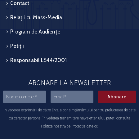
Contact
Relații cu Mass-Media
Program de Audiențe
Petiții
Responsabil L544/2001
ABONARE LA NEWSLETTER
Abonare
În vederea exprimării de către Dvs. a consimțământului pentru prelucrarea de date
cu caracter personal în vederea transmiterii newsletter-ului, puteți consulta
Politica noastră de Protecția datelor.