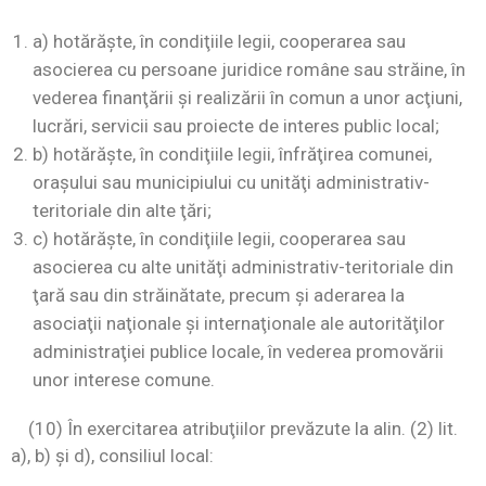
a) hotărăşte, în condiţiile legii, cooperarea sau
asocierea cu persoane juridice române sau străine, în
vederea finanţării şi realizării în comun a unor acţiuni,
lucrări, servicii sau proiecte de interes public local;
b) hotărăşte, în condiţiile legii, înfrăţirea comunei,
oraşului sau municipiului cu unităţi administrativ-
teritoriale din alte ţări;
c) hotărăşte, în condiţiile legii, cooperarea sau
asocierea cu alte unităţi administrativ-teritoriale din
ţară sau din străinătate, precum şi aderarea la
asociaţii naţionale şi internaţionale ale autorităţilor
administraţiei publice locale, în vederea promovării
unor interese comune.
(10) În exercitarea atribuţiilor prevăzute la alin. (2) lit.
a), b) şi d), consiliul local: