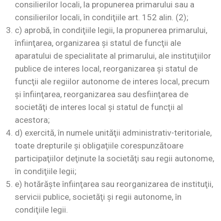
consilierilor locali, la propunerea primarului sau a
consilierilor locali, în condiţiile art. 152 alin. (2);
c) aprobă, în condiţiile legii, la propunerea primarului,
înfiinţarea, organizarea şi statul de funcţii ale
aparatului de specialitate al primarului, ale instituţiilor
publice de interes local, reorganizarea şi statul de
funcţii ale regiilor autonome de interes local, precum
şi înfiinţarea, reorganizarea sau desfiinţarea de
societăţi de interes local şi statul de funcţii al
acestora;
d) exercită, în numele unităţii administrativ-teritoriale,
toate drepturile şi obligaţiile corespunzătoare
participaţiilor deţinute la societăţi sau regii autonome,
în condiţiile legii;
e) hotărăşte înfiinţarea sau reorganizarea de instituţii,
servicii publice, societăţi şi regii autonome, în
condiţiile legii.