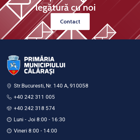
legătură cu noi
Contact
Str.Bucuresti, Nr. 140 A, 910058
+40 242 311 005
+40 242 318 574
Luni - Joi 8:00 - 16:30
Vineri 8:00 - 14:00