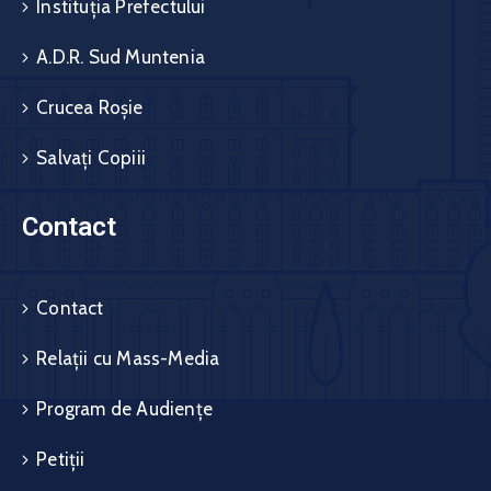
Instituția Prefectului
A.D.R. Sud Muntenia
Crucea Roșie
Salvați Copiii
Contact
Contact
Relații cu Mass-Media
Program de Audiențe
Petiții