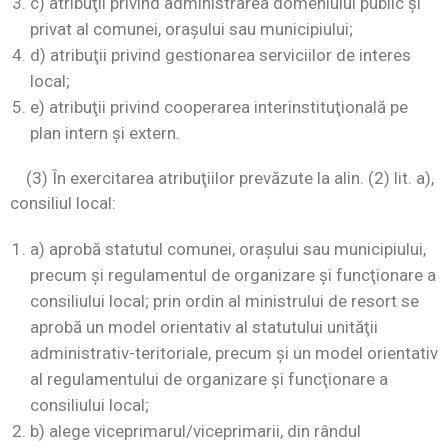
c) atribuţii privind administrarea domeniului public şi
privat al comunei, oraşului sau municipiului;
d) atribuţii privind gestionarea serviciilor de interes
local;
e) atribuţii privind cooperarea interinstituţională pe
plan intern şi extern.
(3) În exercitarea atribuţiilor prevăzute la alin. (2) lit. a),
consiliul local:
a) aprobă statutul comunei, oraşului sau municipiului,
precum şi regulamentul de organizare şi funcţionare a
consiliului local; prin ordin al ministrului de resort se
aprobă un model orientativ al statutului unităţii
administrativ-teritoriale, precum şi un model orientativ
al regulamentului de organizare şi funcţionare a
consiliului local;
b) alege viceprimarul/viceprimarii, din rândul