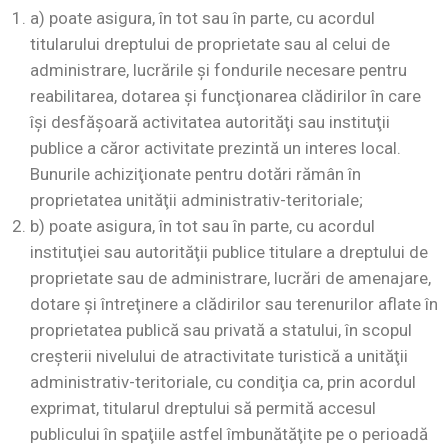
a) poate asigura, în tot sau în parte, cu acordul
titularului dreptului de proprietate sau al celui de
administrare, lucrările şi fondurile necesare pentru
reabilitarea, dotarea şi funcţionarea clădirilor în care
îşi desfăşoară activitatea autorităţi sau instituţii
publice a căror activitate prezintă un interes local.
Bunurile achiziţionate pentru dotări rămân în
proprietatea unităţii administrativ-teritoriale;
b) poate asigura, în tot sau în parte, cu acordul
instituţiei sau autorităţii publice titulare a dreptului de
proprietate sau de administrare, lucrări de amenajare,
dotare şi întreţinere a clădirilor sau terenurilor aflate în
proprietatea publică sau privată a statului, în scopul
creşterii nivelului de atractivitate turistică a unităţii
administrativ-teritoriale, cu condiţia ca, prin acordul
exprimat, titularul dreptului să permită accesul
publicului în spaţiile astfel îmbunătăţite pe o perioadă