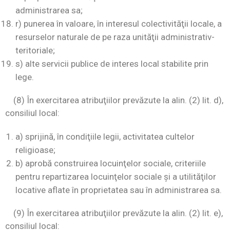
administrarea sa;
r) punerea în valoare, în interesul colectivităţii locale, a
resurselor naturale de pe raza unităţii administrativ-
teritoriale;
s) alte servicii publice de interes local stabilite prin
lege.
(8) În exercitarea atribuţiilor prevăzute la alin. (2) lit. d),
consiliul local:
a) sprijină, în condiţiile legii, activitatea cultelor
religioase;
b) aprobă construirea locuinţelor sociale, criteriile
pentru repartizarea locuinţelor sociale şi a utilităţilor
locative aflate în proprietatea sau în administrarea sa.
(9) În exercitarea atribuţiilor prevăzute la alin. (2) lit. e),
consiliul local: