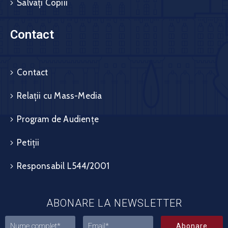
Salvați Copiii
Contact
Contact
Relații cu Mass-Media
Program de Audiențe
Petiții
Responsabil L544/2001
ABONARE LA NEWSLETTER
Abonare