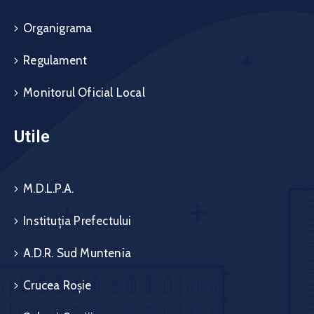
Organigrama
Regulament
Monitorul Oficial Local
Utile
M.D.L.P.A.
Instituția Prefectului
A.D.R. Sud Muntenia
Crucea Roșie