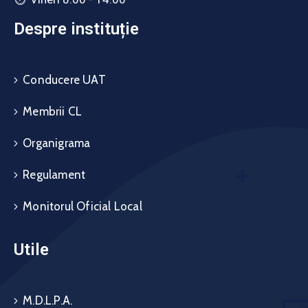
Despre instituție
Conducere UAT
Membrii CL
Organigrama
Regulament
Monitorul Oficial Local
Utile
M.D.L.P.A.