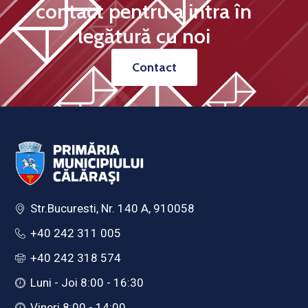
contact pentru a intra în
legătură cu noi
Contact
Str.Bucuresti, Nr. 140 A, 910058
+40 242 311 005
+40 242 318 574
Luni - Joi 8:00 - 16:30
Vineri 8:00 - 14:00