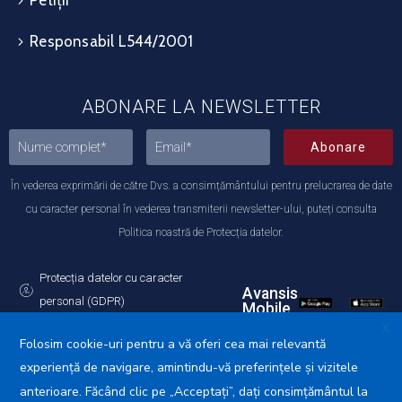
Petiții
Responsabil L544/2001
ABONARE LA NEWSLETTER
Abonare
În vederea exprimării de către Dvs. a consimțământului pentru prelucrarea de date
cu caracter personal în vederea transmiterii newsletter-ului, puteți consulta
Politica noastră de Protecția datelor.
Protecția datelor cu caracter
Avansis
personal (GDPR)
Mobile
Politica de utilizare a Cookie-urilor
X
Folosim cookie-uri pentru a vă oferi cea mai relevantă
experiență de navigare, amintindu-vă preferințele și vizitele
anterioare. Făcând clic pe „Acceptați”, dați consimțământul la