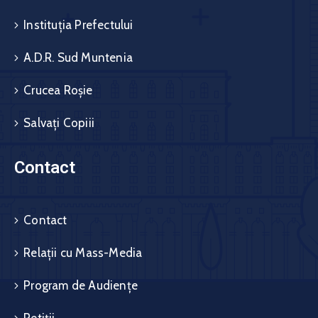
Instituția Prefectului
A.D.R. Sud Muntenia
Crucea Roșie
Salvați Copiii
Contact
Contact
Relații cu Mass-Media
Program de Audiențe