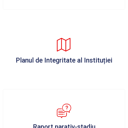
Planul de Integritate al Instituției
Raport narativ-stadiu