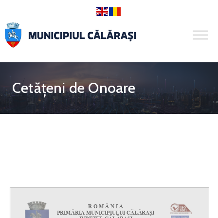
Cetățeni de Onoare