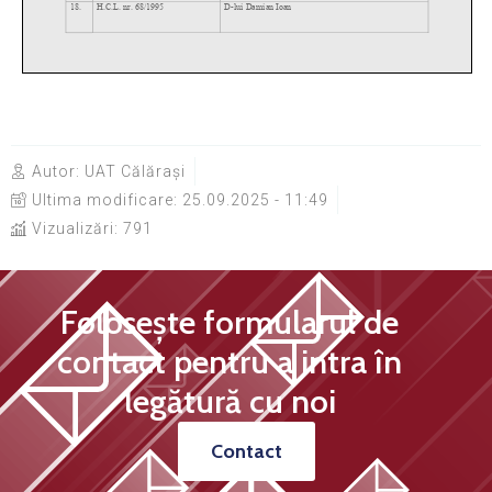
Autor:
UAT Călărași
Ultima modificare:
25.09.2025 - 11:49
Vizualizări: 791
Folosește formularul de
contact pentru a intra în
legătură cu noi
Contact