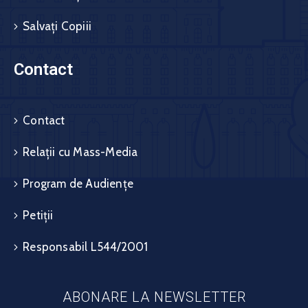
Salvați Copiii
Contact
Contact
Relații cu Mass-Media
Program de Audiențe
Petiții
Responsabil L544/2001
ABONARE LA NEWSLETTER