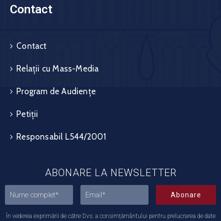
Contact
Contact
Relații cu Mass-Media
Program de Audiențe
Petiții
Responsabil L544/2001
ABONARE LA NEWSLETTER
Abonare
În vederea exprimării de către Dvs. a consimțământului pentru prelucrarea de date