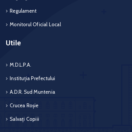
Regulament
Monitorul Oficial Local
Utile
M.D.L.P.A.
Instituția Prefectului
A.D.R. Sud Muntenia
Crucea Roșie
Salvați Copiii