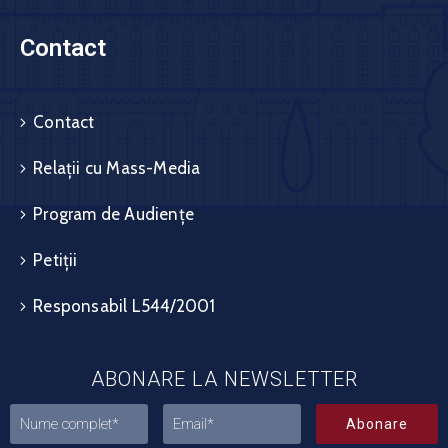
Contact
Contact
Relații cu Mass-Media
Program de Audiențe
Petiții
Responsabil L544/2001
ABONARE LA NEWSLETTER
Abonare