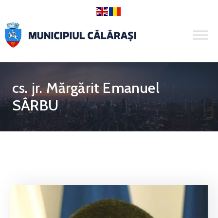
cs. jr. Mărgărit Emanuel
SÂRBU