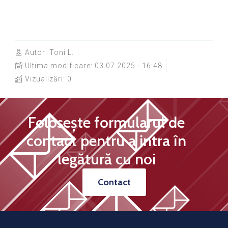
Autor:
Toni L.
Ultima modificare:
03.07.2025 - 16:48
Vizualizări: 0
Folosește formularul de
contact pentru a intra în
legătură cu noi
Contact