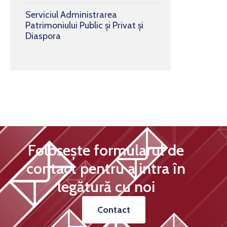
Serviciul Administrarea
Patrimoniului Public și Privat și
Diaspora
Folosește formularul de
contact pentru a intra în
legătură cu noi
Contact