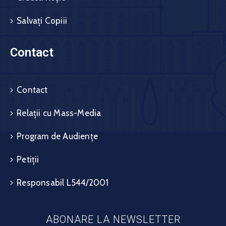
Salvați Copiii
Contact
Contact
Relații cu Mass-Media
Program de Audiențe
Petiții
Responsabil L544/2001
ABONARE LA NEWSLETTER