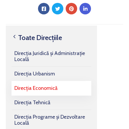
Toate Direcțiile
Direcția Juridică și Administrație
Locală
Direcția Urbanism
Direcția Economică
Direcția Tehnică
Direcția Programe și Dezvoltare
Locală