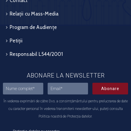
Contact
Relații cu Mass-Media
Program de Audiențe
Petiții
Responsabil L544/2001
ABONARE LA NEWSLETTER
Abonare
În vederea exprimării de către Dvs. a consimțământului pentru prelucrarea de date
cu caracter personal în vederea transmiterii newsletter-ului, puteți consulta
Politica noastră de Protecția datelor.