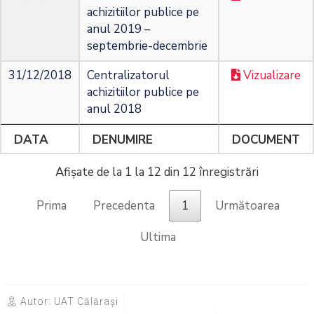
achizitiilor publice pe
anul 2019 –
septembrie-decembrie
31/12/2018
Centralizatorul
Vizualizare
achizitiilor publice pe
anul 2018
DATA
DENUMIRE
DOCUMENT
Afișate de la 1 la 12 din 12 înregistrări
Prima
Precedenta
1
Următoarea
Ultima
Autor:
UAT Călărași