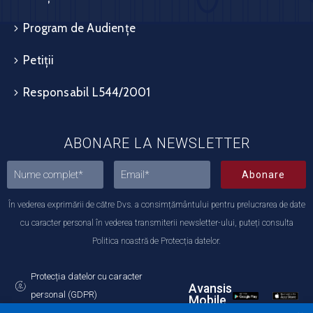
Program de Audiențe
Petiții
Responsabil L544/2001
ABONARE LA NEWSLETTER
Abonare
În vederea exprimării de către Dvs. a consimțământului pentru prelucrarea de date
cu caracter personal în vederea transmiterii newsletter-ului, puteți consulta
Politica noastră de Protecția datelor.
Protecția datelor cu caracter
Avansis
personal (GDPR)
Mobile
Politica de utilizare a Cookie-urilor