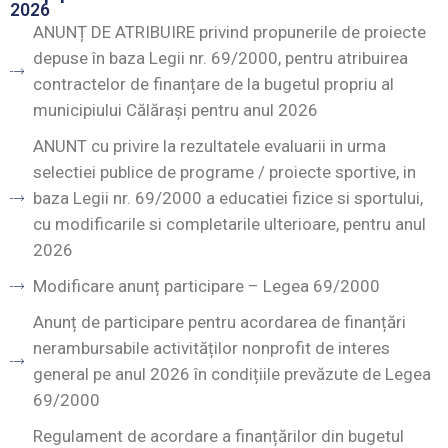
2026
ANUNȚ DE ATRIBUIRE privind propunerile de proiecte
depuse în baza Legii nr. 69/2000, pentru atribuirea
contractelor de finanțare de la bugetul propriu al
municipiului Călărași pentru anul 2026
ANUNT cu privire la rezultatele evaluarii in urma
selectiei publice de programe / proiecte sportive, in
baza Legii nr. 69/2000 a educatiei fizice si sportului,
cu modificarile si completarile ulterioare, pentru anul
2026
Modificare anunț participare – Legea 69/2000
Anunț de participare pentru acordarea de finanțări
nerambursabile activităților nonprofit de interes
general pe anul 2026 în condițiile prevăzute de Legea
69/2000
Regulament de acordare a finanțărilor din bugetul