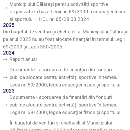
Municipiului Călărași pentru activități sportive
organizate în baza Legii nr. 69/2000 a educației fizice
și sportului – HCL nr. 65/28.03.2024
2025
Din bugetul de venituri și cheltuieli al Municipiului Călărași
pe anul 2025 nu au fost alocate finanțări în temeiul Legii
69/2000 și Legii 350/2005
2024
Raport anual
Documente - acordarea de finanțări din fonduri
publice alocate pentru activități sportive în temeiul
Legii nr. 69/2000, legea educaţiei fizice şi sportului
2023
Documente - acordarea de finanțări din fonduri
publice alocate pentru activități sportive în temeiul
Legii nr. 69/2000, legea educației fizice și sportului
În bugetul de venituri și cheltuieli al Municipiului