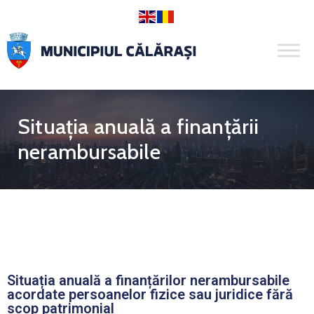
Situația anuală a finanțării
nerambursabile
Situația anuală a finanțărilor nerambursabile
acordate persoanelor fizice sau juridice fără
scop patrimonial