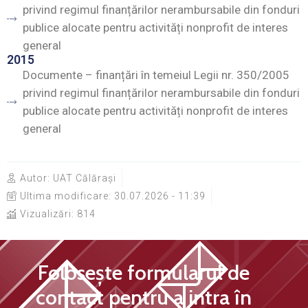
privind regimul finanțărilor nerambursabile din fonduri
publice alocate pentru activități nonprofit de interes
general
2015
Documente – finanțări în temeiul Legii nr. 350/2005
privind regimul finanțărilor nerambursabile din fonduri
publice alocate pentru activități nonprofit de interes
general
Autor:
UAT Călărași
Ultima modificare:
30.07.2026 - 11:39
Vizualizări: 814
Folosește formularul de
contact pentru a intra în