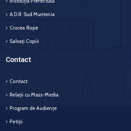
Instituția Prefectului
A.D.R. Sud Muntenia
Crucea Roșie
Salvați Copiii
Contact
Contact
Relații cu Mass-Media
Program de Audiențe
Petiții