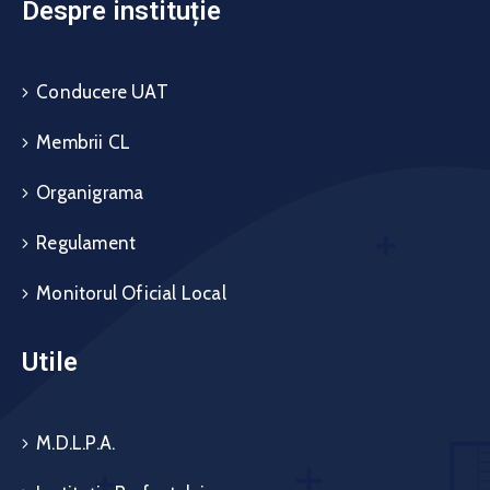
Despre instituție
Conducere UAT
Membrii CL
Organigrama
Regulament
Monitorul Oficial Local
Utile
M.D.L.P.A.