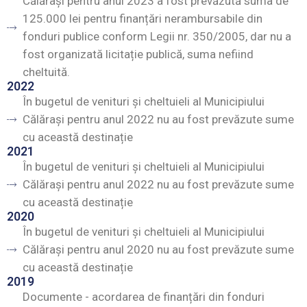
Călărași pentru anul 2023 a fost prevăzută suma de
125.000 lei pentru finanțări nerambursabile din
fonduri publice conform Legii nr. 350/2005, dar nu a
fost organizată licitație publică, suma nefiind
cheltuită.
2022
În bugetul de venituri și cheltuieli al Municipiului
Călărași pentru anul 2022 nu au fost prevăzute sume
cu această destinație
2021
În bugetul de venituri și cheltuieli al Municipiului
Călărași pentru anul 2022 nu au fost prevăzute sume
cu această destinație
2020
În bugetul de venituri și cheltuieli al Municipiului
Călărași pentru anul 2020 nu au fost prevăzute sume
cu această destinație
2019
Documente - acordarea de finanțări din fonduri