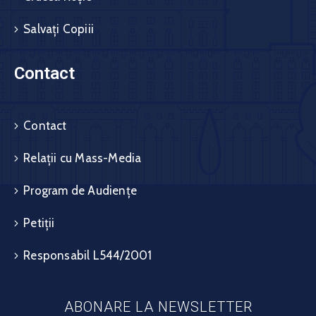
Salvați Copiii
Contact
Contact
Relații cu Mass-Media
Program de Audiențe
Petiții
Responsabil L544/2001
ABONARE LA NEWSLETTER