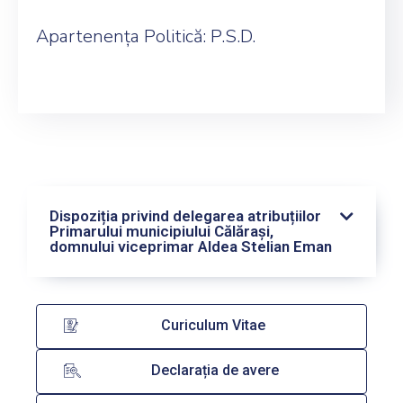
Apartenența Politică: P.S.D.
Dispoziția privind delegarea atribuțiilor
Primarului municipiului Călărași,
domnului viceprimar Aldea Stelian Eman
Curiculum Vitae
Declarația de avere