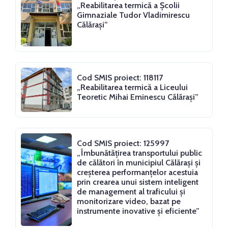
„Reabilitarea termică a Școlii
Gimnaziale Tudor Vladimirescu
Călărași”
Cod SMIS proiect: 118117
„Reabilitarea termică a Liceului
Teoretic Mihai Eminescu Călărași”
Cod SMIS proiect: 125997
„Îmbunătățirea transportului public
de călători în municipiul Călărași și
creșterea performanțelor acestuia
prin crearea unui sistem inteligent
de management al traficului și
monitorizare video, bazat pe
instrumente inovative și eficiente”