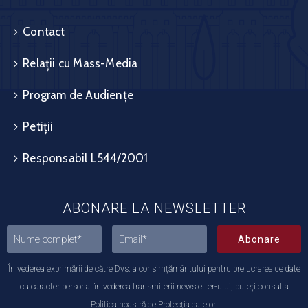
Contact
Relații cu Mass-Media
Program de Audiențe
Petiții
Responsabil L544/2001
ABONARE LA NEWSLETTER
Abonare
În vederea exprimării de către Dvs. a consimțământului pentru prelucrarea de date
cu caracter personal în vederea transmiterii newsletter-ului, puteți consulta
Politica noastră de Protecția datelor.