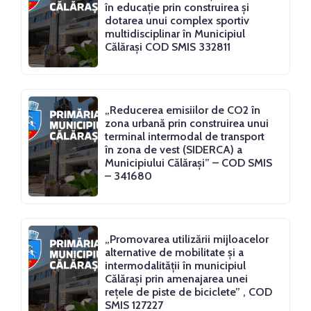
în educaţie prin construirea şi
dotarea unui complex sportiv
multidisciplinar în Municipiul
Călăraşi COD SMIS 332811
„Reducerea emisiilor de CO2 în
zona urbană prin construirea unui
terminal intermodal de transport
în zona de vest (SIDERCA) a
Municipiului Călărași” – COD SMIS
– 341680
„Promovarea utilizării mijloacelor
alternative de mobilitate și a
intermodalității în municipiul
Călărași prin amenajarea unei
rețele de piste de biciclete” , COD
SMIS 127227