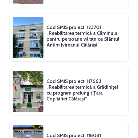
Cod SMIS proiect: 123701
„Reabilitarea termică a Căminului
pentru persoane vârstnice Sfântul
Antim Ivireanul Călărași”
Cod SMIS proiect: 117663
„Reabilitarea termică a Grădiniței
cu program prelungit Țara
Copilăriei Călărași”
Cod SMIS proiect: 118081