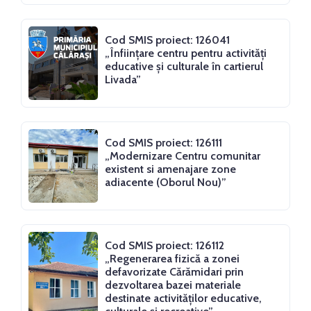
Cod SMIS proiect: 126041
„Înființare centru pentru activități
educative și culturale în cartierul
Livada”
Cod SMIS proiect: 126111
„Modernizare Centru comunitar
existent si amenajare zone
adiacente (Oborul Nou)”
Cod SMIS proiect: 126112
„Regenerarea fizică a zonei
defavorizate Cărămidari prin
dezvoltarea bazei materiale
destinate activităților educative,