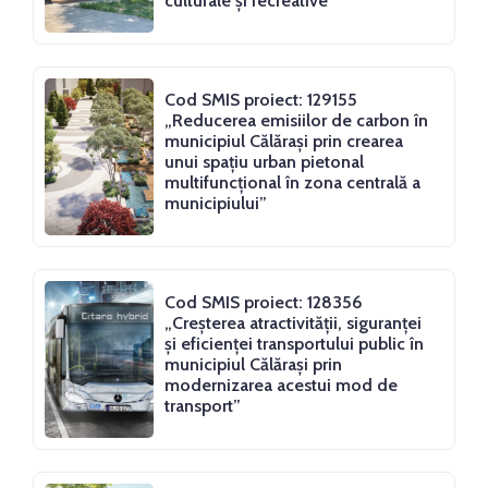
culturale și recreative”
Cod SMIS proiect: 129155
„Reducerea emisiilor de carbon în
municipiul Călărași prin crearea
unui spațiu urban pietonal
multifuncțional în zona centrală a
municipiului”
Cod SMIS proiect: 128356
„Creșterea atractivității, siguranței
și eficienței transportului public în
municipiul Călărași prin
modernizarea acestui mod de
transport”