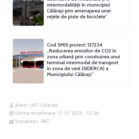
intermodalității în municipiul
Călărași prin amenajarea unei
rețele de piste de biciclete”
Cod SMIS proiect: 127234
„Reducerea emisiilor de CO2 în
zona urbană prin construirea unui
terminal intermodal de transport
în zona de vest (SIDERCA) a
Municipiului Călărași”
Autor:
UAT Călărași
Ultima modificare:
21.01.2025 - 12:36
Vizualizări: 987