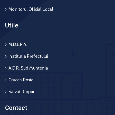
Monitorul Oficial Local
Utile
M.D.L.P.A.
Instituția Prefectului
A.D.R. Sud Muntenia
Crucea Roșie
Salvați Copiii
Contact