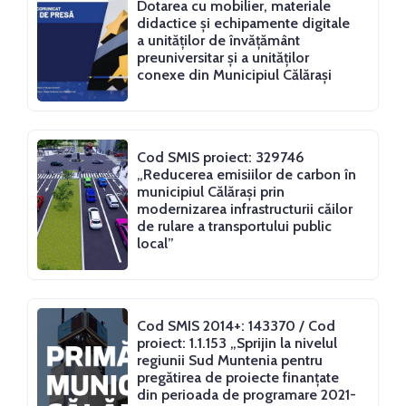
Dotarea cu mobilier, materiale
didactice și echipamente digitale
a unităților de învățământ
preuniversitar și a unităților
conexe din Municipiul Călărași
Cod SMIS proiect: 329746
„Reducerea emisiilor de carbon în
municipiul Călărași prin
modernizarea infrastructurii căilor
de rulare a transportului public
local”
Cod SMIS 2014+: 143370 / Cod
proiect: 1.1.153 „Sprijin la nivelul
regiunii Sud Muntenia pentru
pregătirea de proiecte finanțate
din perioada de programare 2021-