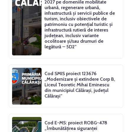
2027 pe domeniile mobilitate
urbană, regenerare urbană,
infrastructură și servicii publice de
turism, inclusiv obiectivele de
patrimoniu cu potențial turistic și
infrastructură rutieră de interes
județean, inclusiv variante
ocolitoare și/sau drumuri de
legătură – 5D2”
Cod SMIS proiect 123676
„Modernizare și extindere Corp B,
Liceul Teoretic Mihai Eminescu
din municipiul Călărași, județul
Călărași”
Cod E-MS: proiect ROBG-478
„Îmbunătățirea siguranței