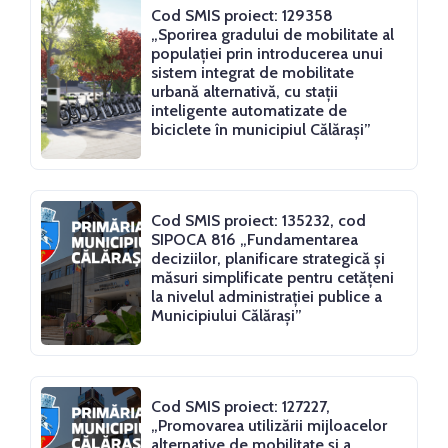
Cod SMIS proiect: 129358
„Sporirea gradului de mobilitate al
populației prin introducerea unui
sistem integrat de mobilitate
urbană alternativă, cu stații
inteligente automatizate de
biciclete în municipiul Călărași”
Cod SMIS proiect: 135232, cod
SIPOCA 816 „Fundamentarea
deciziilor, planificare strategică și
măsuri simplificate pentru cetățeni
la nivelul administrației publice a
Municipiului Călărași”
Cod SMIS proiect: 127227,
„Promovarea utilizării mijloacelor
alternative de mobilitate și a