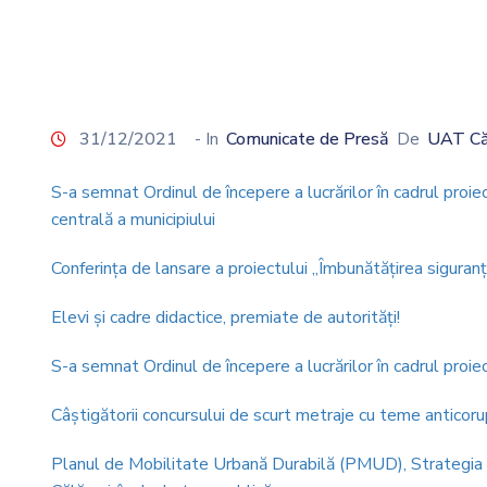
31/12/2021
- In
Comunicate de Presă
De
UAT Că
S-a semnat Ordinul de începere a lucrărilor în cadrul proiec
centrală a municipiului
Conferinţa de lansare a proiectului „Îmbunătăţirea siguranţe
Elevi şi cadre didactice, premiate de autorităţi!
S-a semnat Ordinul de începere a lucrărilor în cadrul proi
Câştigătorii concursului de scurt metraje cu teme anticoru
Planul de Mobilitate Urbană Durabilă (PMUD), Strategia