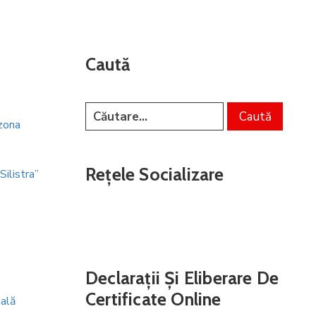
Caută
 zona
Rețele Socializare
Silistra”
Declarații Și Eliberare De
Certificate Online
ală