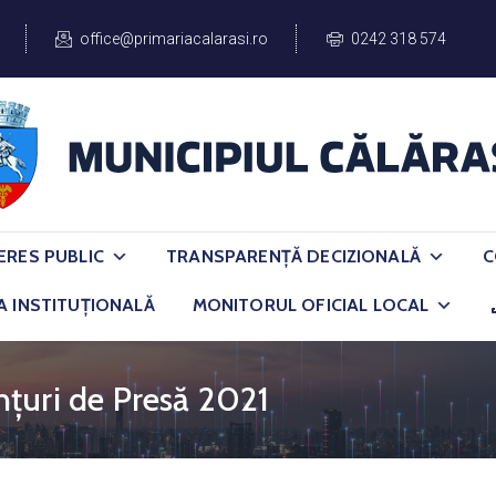
office@primariacalarasi.ro
0242 318 574
ERES PUBLIC
TRANSPARENȚĂ DECIZIONALĂ
C
A INSTITUȚIONALĂ
MONITORUL OFICIAL LOCAL
țuri de Presă 2021