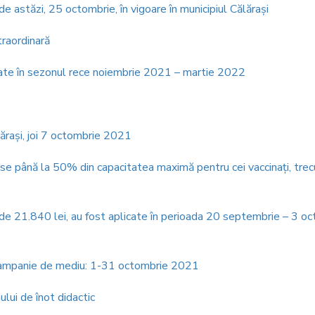
de astăzi, 25 octombrie, în vigoare în municipiul Călărași
traordinară
ordate în sezonul rece noiembrie 2021 – martie 2022
1
ărași, joi 7 octombrie 2021
se până la 50% din capacitatea maximă pentru cei vaccinaţi, trecu
e de 21.840 lei, au fost aplicate în perioada 20 septembrie – 3 o
”, campanie de mediu: 1-31 octombrie 2021
ului de înot didactic