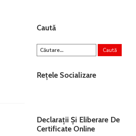
Caută
Rețele Socializare
Declarații Și Eliberare De
Certificate Online