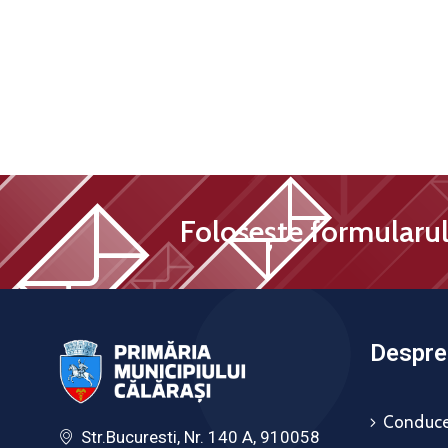
Folosește formularul 
Despre 
Conduce
Str.Bucuresti, Nr. 140 A, 910058