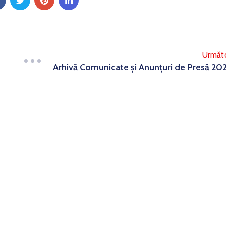
Următ
Arhivă Comunicate și Anunțuri de Presă 20