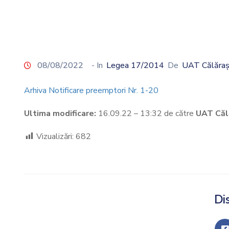
08/08/2022
- In
Legea 17/2014
De
UAT Călăraș
Arhiva Notificare preemptori Nr. 1-20
Ultima modificare:
16.09.22 – 13:32 de către
UAT Căl
Vizualizări:
682
Dis