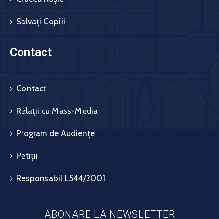
Salvați Copiii
Contact
Contact
Relații cu Mass-Media
Program de Audiențe
Petiții
Responsabil L544/2001
ABONARE LA NEWSLETTER