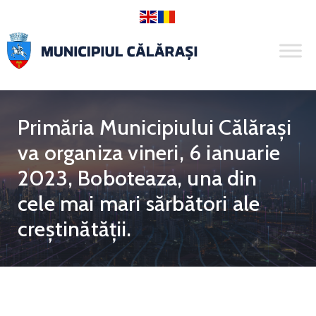
Primăria Municipiului Călăraşi
va organiza vineri, 6 ianuarie
2023, Boboteaza, una din
cele mai mari sărbători ale
creştinătăţii.