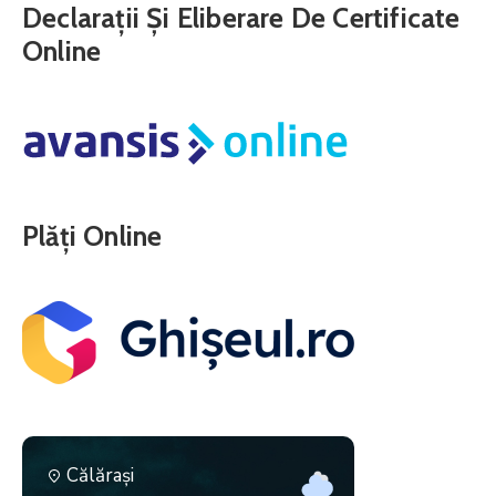
Declarații Și Eliberare De Certificate
Online
Plăți Online
Călăraşi