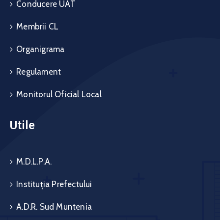
Conducere UAT
Membrii CL
Organigrama
Regulament
Monitorul Oficial Local
Utile
M.D.L.P.A.
Instituția Prefectului
A.D.R. Sud Muntenia