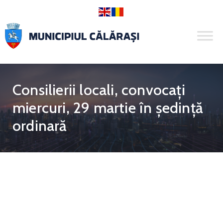
Consilierii locali, convocaţi
miercuri, 29 martie în şedinţă
ordinară