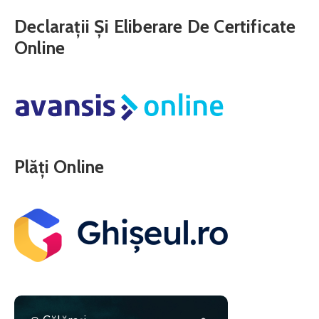
Declarații Și Eliberare De Certificate
Online
Plăți Online