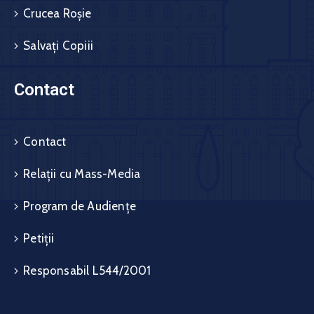
Crucea Roșie
Salvați Copiii
Contact
Contact
Relații cu Mass-Media
Program de Audiențe
Petiții
Responsabil L544/2001