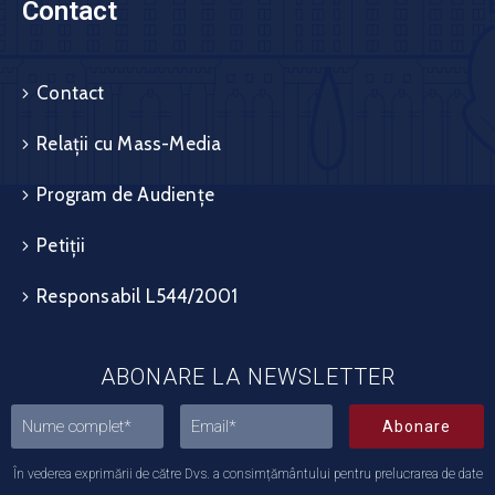
Contact
Contact
Relații cu Mass-Media
Program de Audiențe
Petiții
Responsabil L544/2001
ABONARE LA NEWSLETTER
Abonare
În vederea exprimării de către Dvs. a consimțământului pentru prelucrarea de date