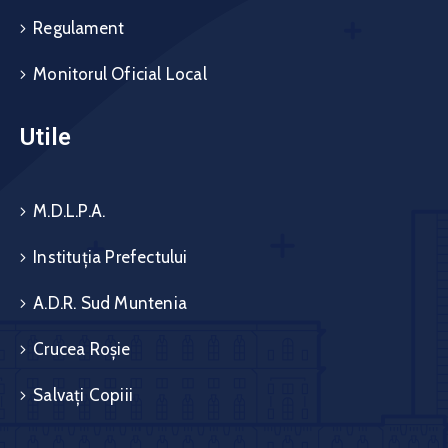
Regulament
Monitorul Oficial Local
Utile
M.D.L.P.A.
Instituția Prefectului
A.D.R. Sud Muntenia
Crucea Roșie
Salvați Copiii