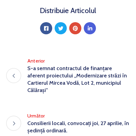
Distribuie Articolul
Anterior
S-a semnat contractul de finanţare
aferent proiectului „Modernizare străzi în
Cartierul Mircea Vodă, Lot 2, municipiul
Călăraşi”
Următor
Consilierii locali, convocaţi joi, 27 aprilie, în
şedinţă ordinară.