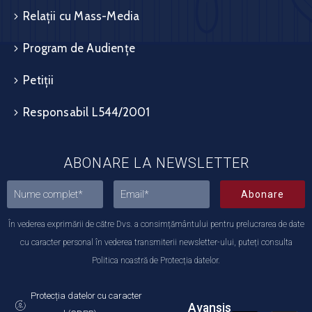
Relații cu Mass-Media
Program de Audiențe
Petiții
Responsabil L544/2001
ABONARE LA NEWSLETTER
Abonare
În vederea exprimării de către Dvs. a consimțământului pentru prelucrarea de date
cu caracter personal în vederea transmiterii newsletter-ului, puteți consulta
Politica noastră de Protecția datelor.
Protecția datelor cu caracter
Avansis