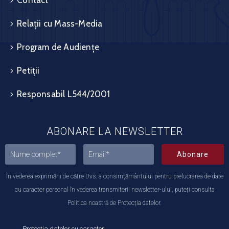
Contact
Relații cu Mass-Media
Program de Audiențe
Petiții
Responsabil L544/2001
ABONARE LA NEWSLETTER
Abonare
În vederea exprimării de către Dvs. a consimțământului pentru prelucrarea de date
cu caracter personal în vederea transmiterii newsletter-ului, puteți consulta
Politica noastră de Protecția datelor.
Protecția datelor cu caracter