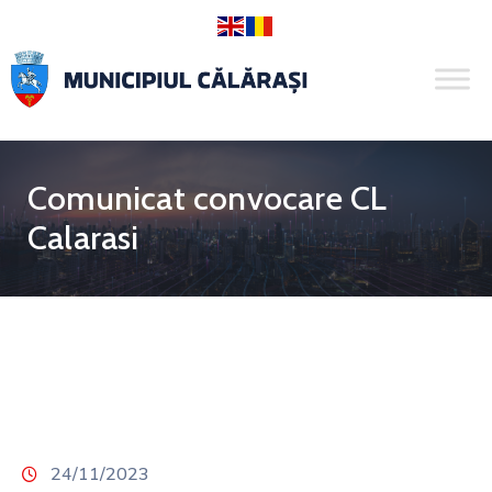
Comunicat convocare CL
Calarasi
24/11/2023