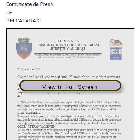
Comunicate de Presă
De
PM CALARASI
View in Full Screen