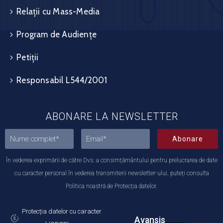
Relații cu Mass-Media
Program de Audiențe
Petiții
Responsabil L544/2001
ABONARE LA NEWSLETTER
Abonare
În vederea exprimării de către Dvs. a consimțământului pentru prelucrarea de date
cu caracter personal în vederea transmiterii newsletter-ului, puteți consulta
Politica noastră de Protecția datelor.
Protecția datelor cu caracter
Avansis