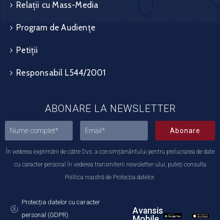
Relații cu Mass-Media
Program de Audiențe
Petiții
Responsabil L544/2001
ABONARE LA NEWSLETTER
Abonare
În vederea exprimării de către Dvs. a consimțământului pentru prelucrarea de date
cu caracter personal în vederea transmiterii newsletter-ului, puteți consulta
Politica noastră de Protecția datelor.
Protecția datelor cu caracter
Avansis
personal (GDPR)
Mobile