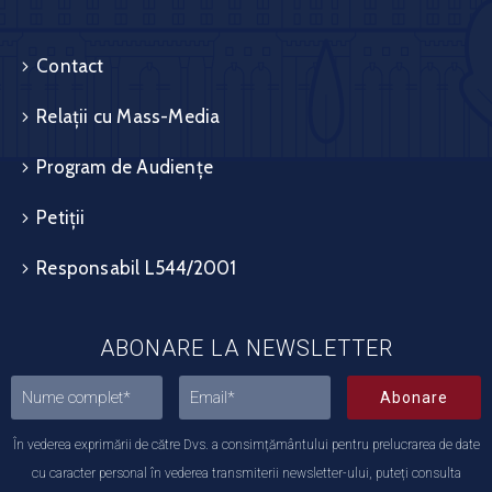
Contact
Relații cu Mass-Media
Program de Audiențe
Petiții
Responsabil L544/2001
ABONARE LA NEWSLETTER
Abonare
În vederea exprimării de către Dvs. a consimțământului pentru prelucrarea de date
cu caracter personal în vederea transmiterii newsletter-ului, puteți consulta