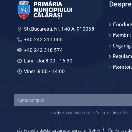
Despre 
Conduce
Str.Bucuresti, Nr. 140 A, 910058
Membrii
+40 242 311 005
Organig
+40 242 318 574
Regulam
Luni - Joi 8:00 - 16:30
Monitoru
Vineri 8:00 - 14:00
În vederea exprimării de către Dvs. a consimțământului
Protecția datelor cu caracter personal (GDPR)
Politica de