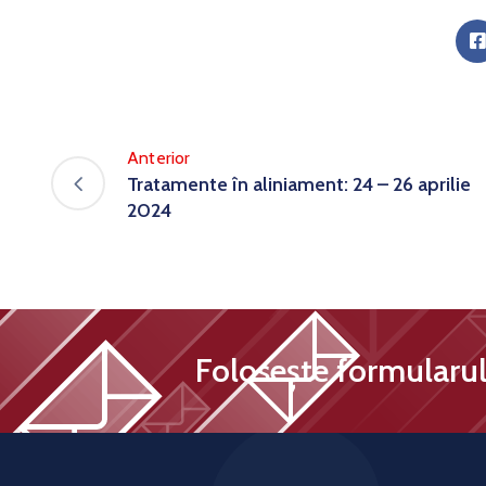
Anterior
Tratamente în aliniament: 24 – 26 aprilie
2024
Folosește formularul 