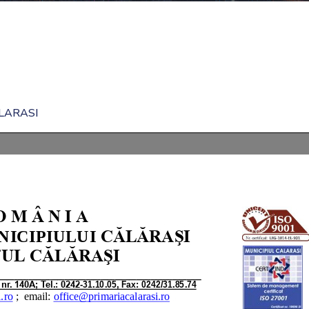
LARASI