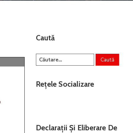
Caută
Rețele Socializare
Declarații Și Eliberare De