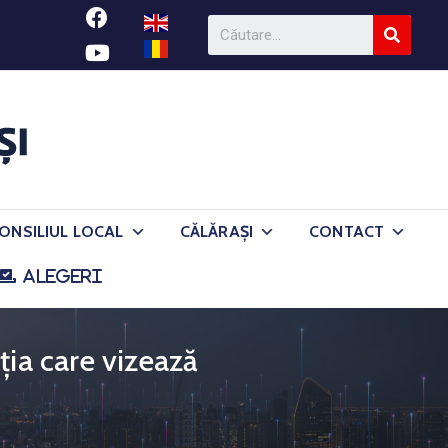
ONSILIUL LOCAL
CĂLĂRAȘI
CONTACT
ALEGERI
ția care vizează