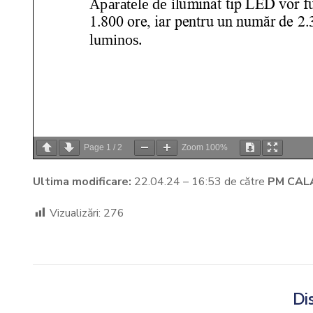
Page
1
/
2
Zoom
100%
Ultima modificare:
22.04.24 – 16:53 de către
PM CAL
Vizualizări:
276
Dis