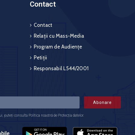
Contact
Contact
Relații cu Mass-Media
Program de Audiențe
Petiții
Responsabil L544/2001
Abonare
 puteți consulta Politica noastră de Protecția datelor.
bile