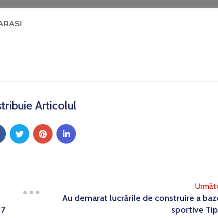
ARASI
tribuie Articolul
Următ
Au demarat lucrările de construire a baz
17
sportive Tip