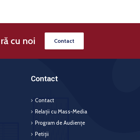
ră cu noi
Contact
Contact
Contact
Relații cu Mass-Media
Program de Audiențe
Petiții