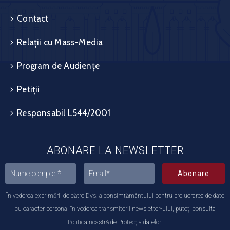
Contact
Relații cu Mass-Media
Program de Audiențe
Petiții
Responsabil L544/2001
ABONARE LA NEWSLETTER
Abonare
În vederea exprimării de către Dvs. a consimțământului pentru prelucrarea de date
cu caracter personal în vederea transmiterii newsletter-ului, puteți consulta
Politica noastră de Protecția datelor.