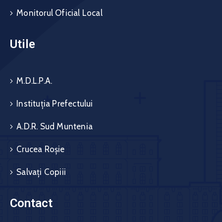
Monitorul Oficial Local
Utile
M.D.L.P.A.
Instituția Prefectului
A.D.R. Sud Muntenia
Crucea Roșie
Salvați Copiii
Contact