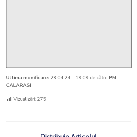
Ultima modificare:
29.04.24 – 19:09 de către
PM
CALARASI
Vizualizări:
275
Distribuie Articolul