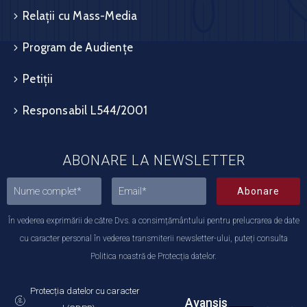
Relații cu Mass-Media
Program de Audiențe
Petiții
Responsabil L544/2001
ABONARE LA NEWSLETTER
Abonare
În vederea exprimării de către Dvs. a consimțământului pentru prelucrarea de date
cu caracter personal în vederea transmiterii newsletter-ului, puteți consulta
Politica noastră de Protecția datelor.
Protecția datelor cu caracter
Avansis