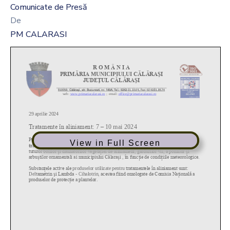
Comunicate de Presă
De
PM CALARASI
View in Full Screen