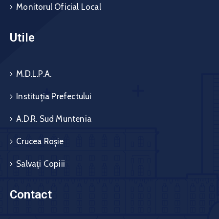
Monitorul Oficial Local
Utile
M.D.L.P.A.
Instituția Prefectului
A.D.R. Sud Muntenia
Crucea Roșie
Salvați Copiii
Contact