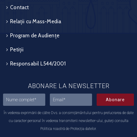
Contact
Relații cu Mass-Media
Program de Audiențe
Petiții
Responsabil L544/2001
ABONARE LA NEWSLETTER
Abonare
În vederea exprimării de către Dvs. a consimțământului pentru prelucrarea de date
cu caracter personal în vederea transmiterii newsletter-ului, puteți consulta
Politica noastră de Protecția datelor.