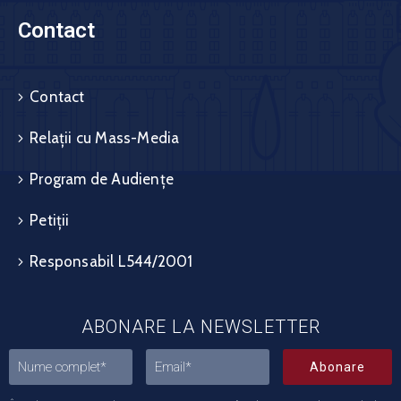
Contact
Contact
Relații cu Mass-Media
Program de Audiențe
Petiții
Responsabil L544/2001
ABONARE LA NEWSLETTER
Abonare