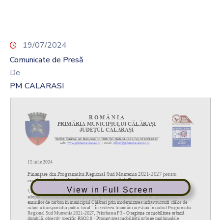
19/07/2024
Comunicate de Presă
De
PM CALARASI
View in Full Screen