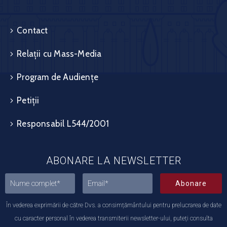
Contact
Relații cu Mass-Media
Program de Audiențe
Petiții
Responsabil L544/2001
ABONARE LA NEWSLETTER
Abonare
În vederea exprimării de către Dvs. a consimțământului pentru prelucrarea de date
cu caracter personal în vederea transmiterii newsletter-ului, puteți consulta