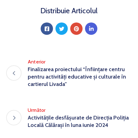
Distribuie Articolul
Anterior
Finalizarea proiectului “Înființare centru
pentru activități educative și culturale în
cartierul Livada”
Următor
Activitățile desfășurate de Direcția Poliția
Locală Călărași în luna iunie 2024