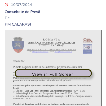
10/07/2024
Comunicate de Presă
De
PM CALARASI
View in Full Screen