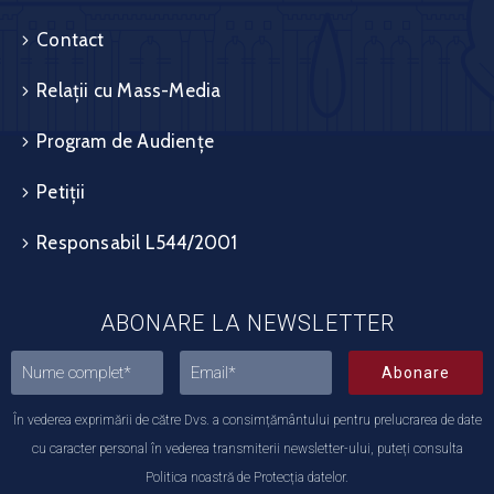
Contact
Relații cu Mass-Media
Program de Audiențe
Petiții
Responsabil L544/2001
ABONARE LA NEWSLETTER
Abonare
În vederea exprimării de către Dvs. a consimțământului pentru prelucrarea de date
cu caracter personal în vederea transmiterii newsletter-ului, puteți consulta
Politica noastră de Protecția datelor.