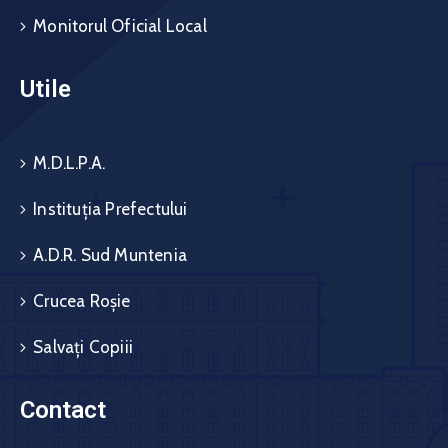
Monitorul Oficial Local
Utile
M.D.L.P.A.
Instituția Prefectului
A.D.R. Sud Muntenia
Crucea Roșie
Salvați Copiii
Contact