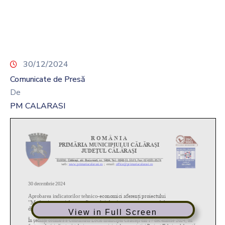
30/12/2024
Comunicate de Presă
De
PM CALARASI
View in Full Screen