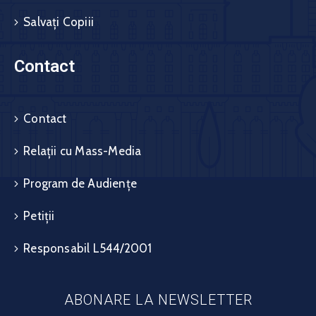
Salvați Copiii
Contact
Contact
Relații cu Mass-Media
Program de Audiențe
Petiții
Responsabil L544/2001
ABONARE LA NEWSLETTER