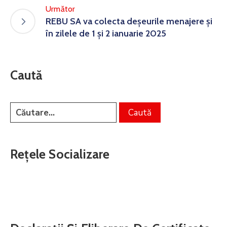
Următor
REBU SA va colecta deșeurile menajere și
în zilele de 1 și 2 ianuarie 2025
Caută
Rețele Socializare