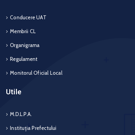
Conducere UAT
Membrii CL
Organigrama
Regulament
Monitorul Oficial Local
Utile
M.D.L.P.A.
Instituția Prefectului