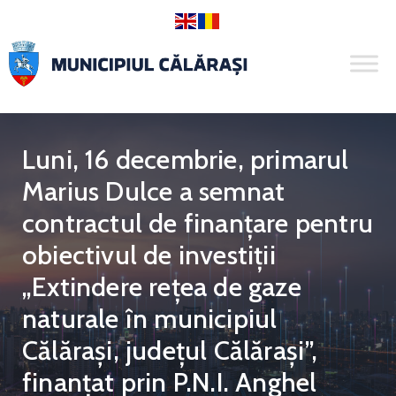
Luni, 16 decembrie, primarul
Marius Dulce a semnat
contractul de finanțare pentru
obiectivul de investiții
„Extindere rețea de gaze
naturale în municipiul
Călărași, județul Călărași”,
finanțat prin P.N.I. Anghel