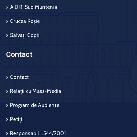
A.D.R. Sud Muntenia
Crucea Roșie
Salvați Copiii
Contact
Contact
Relații cu Mass-Media
Program de Audiențe
Petiții
Responsabil L544/2001