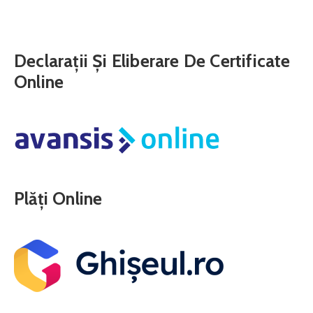
Declarații Și Eliberare De Certificate
Online
Plăți Online