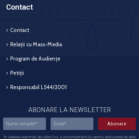
Contact
Contact
Relații cu Mass-Media
Program de Audiențe
Petiții
Responsabil L544/2001
ABONARE LA NEWSLETTER
Abonare
În vederea exprimării de către Dvs. a consimțământului pentru prelucrarea de date