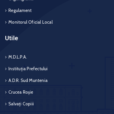
Regulament
Monitorul Oficial Local
Utile
M.D.L.P.A.
Instituția Prefectului
A.D.R. Sud Muntenia
Crucea Roșie
Salvați Copiii