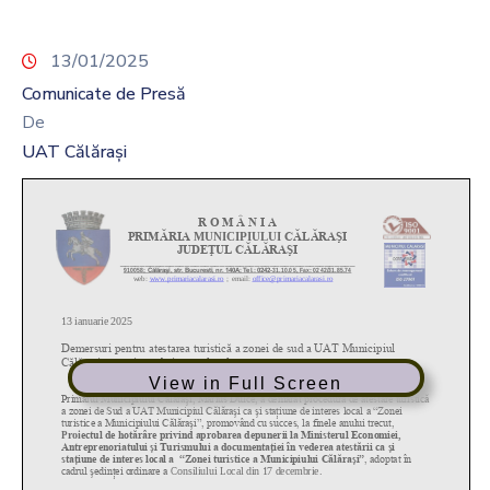
13/01/2025
Comunicate de Presă
De
UAT Călărași
View in Full Screen