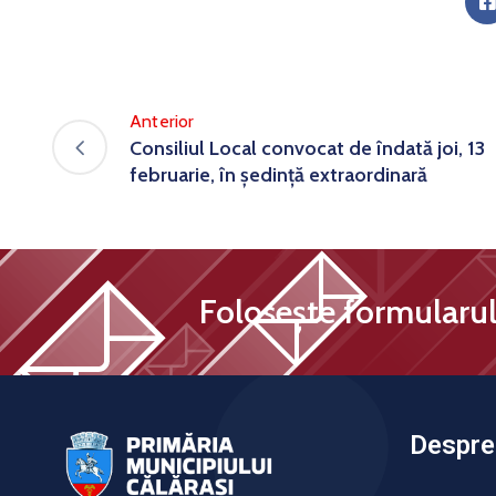
Anterior
Consiliul Local convocat de îndată joi, 13
februarie, în ședință extraordinară
Folosește formularul 
Despre 