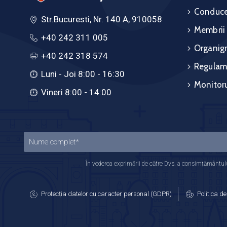
Conduce
Str.Bucuresti, Nr. 140 A, 910058
Membrii
+40 242 311 005
Organig
+40 242 318 574
Regulam
Luni - Joi 8:00 - 16:30
Monitoru
Vineri 8:00 - 14:00
În vederea exprimării de către Dvs. a consimțământului
Protecția datelor cu caracter personal (GDPR)
Politica de