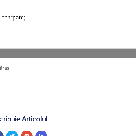
ărași
tribuie Articolul