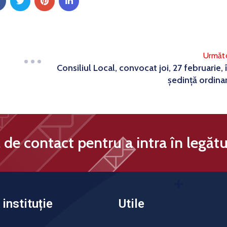
Următ
Consiliul Local, convocat joi, 27 februarie, 
ședință ordina
de contact pentru a intra în legătu
instituție
Utile