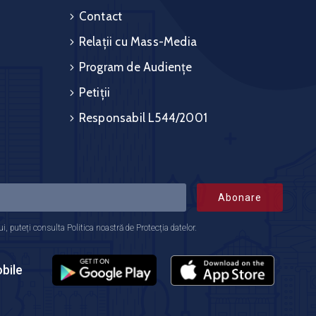
Contact
Relații cu Mass-Media
Program de Audiențe
Petiții
Responsabil L544/2001
Abonare
 puteți consulta Politica noastră de Protecția datelor.
bile