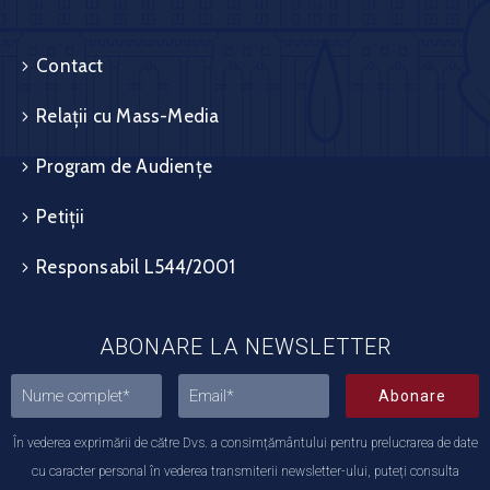
Contact
Relații cu Mass-Media
Program de Audiențe
Petiții
Responsabil L544/2001
ABONARE LA NEWSLETTER
Abonare
În vederea exprimării de către Dvs. a consimțământului pentru prelucrarea de date
cu caracter personal în vederea transmiterii newsletter-ului, puteți consulta