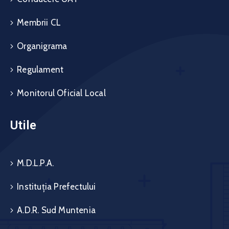
Membrii CL
Organigrama
Regulament
Monitorul Oficial Local
Utile
M.D.L.P.A.
Instituția Prefectului
A.D.R. Sud Muntenia