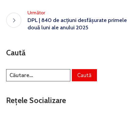
Următor
DPL | 840 de acțiuni desfășurate primele
două luni ale anului 2025
Caută
Rețele Socializare