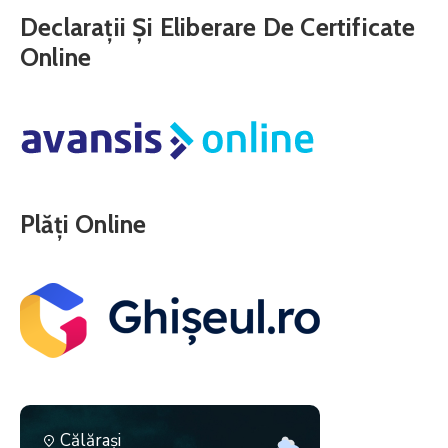
Declarații Și Eliberare De Certificate
Online
Plăți Online
Călăraşi