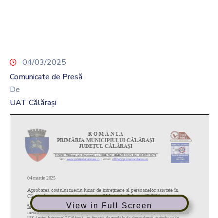
04/03/2025
Comunicate de Presă
De
UAT Călărași
View in Full Screen