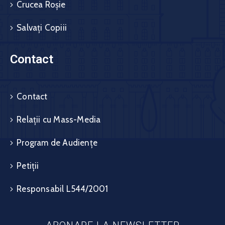
Crucea Roșie
Salvați Copiii
Contact
Contact
Relații cu Mass-Media
Program de Audiențe
Petiții
Responsabil L544/2001