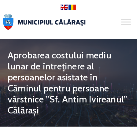
Aprobarea costului mediu
lunar de întreţinere al
persoanelor asistate în
Căminul pentru persoane
vârstnice ”Sf. Antim Ivireanul”
Călăraşi