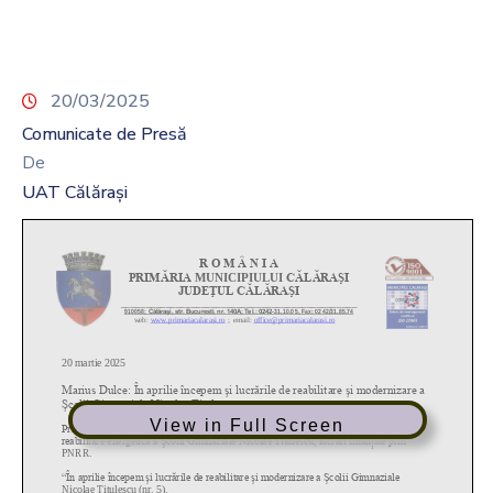
20/03/2025
Comunicate de Presă
De
UAT Călărași
View in Full Screen