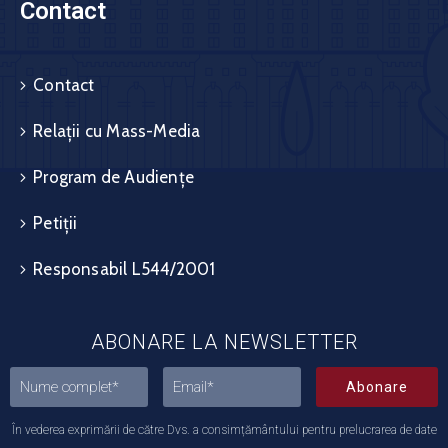
Contact
Contact
Relații cu Mass-Media
Program de Audiențe
Petiții
Responsabil L544/2001
ABONARE LA NEWSLETTER
Abonare
În vederea exprimării de către Dvs. a consimțământului pentru prelucrarea de date