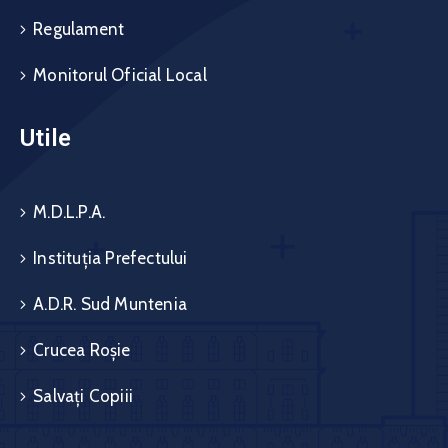
Regulament
Monitorul Oficial Local
Utile
M.D.L.P.A.
Instituția Prefectului
A.D.R. Sud Muntenia
Crucea Roșie
Salvați Copiii