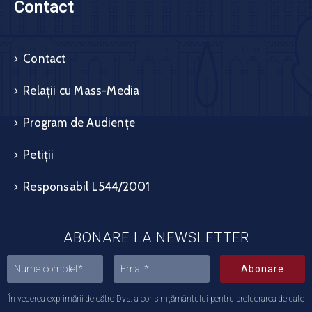
Contact
Contact
Relații cu Mass-Media
Program de Audiențe
Petiții
Responsabil L544/2001
ABONARE LA NEWSLETTER
Abonare
În vederea exprimării de către Dvs. a consimțământului pentru prelucrarea de date