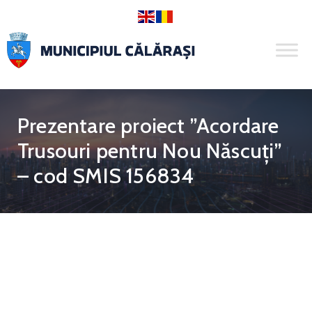
Prezentare proiect ”Acordare
Trusouri pentru Nou Născuți”
– cod SMIS 156834