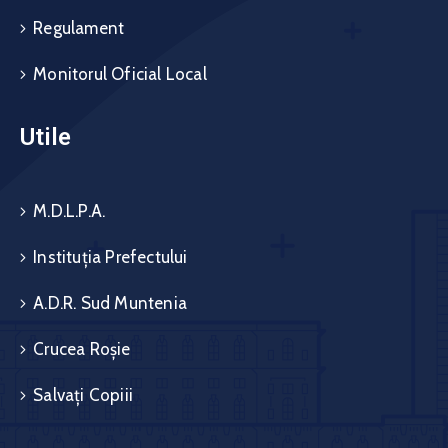
Regulament
Monitorul Oficial Local
Utile
M.D.L.P.A.
Instituția Prefectului
A.D.R. Sud Muntenia
Crucea Roșie
Salvați Copiii