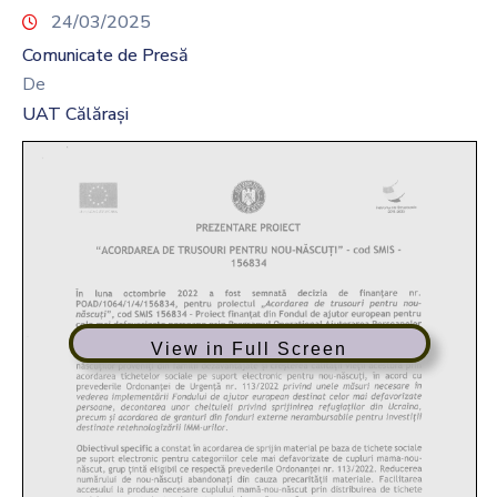
24/03/2025
Comunicate de Presă
De
UAT Călărași
View in Full Screen