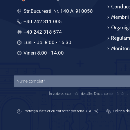
Conduce
Str.Bucuresti, Nr. 140 A, 910058
Membrii
+40 242 311 005
Organig
+40 242 318 574
Regulam
Luni - Joi 8:00 - 16:30
Monitoru
Vineri 8:00 - 14:00
În vederea exprimării de către Dvs. a consimțământului
Protecția datelor cu caracter personal (GDPR)
Politica de