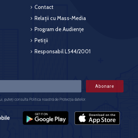
Contact
Relații cu Mass-Media
Program de Audiențe
Petiții
Responsabil L544/2001
Abonare
 puteți consulta Politica noastră de Protecția datelor.
bile