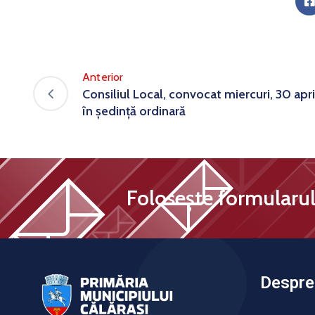
Anterior
Consiliul Local, convocat miercuri, 30 apri
în ședință ordinară
Folosește formularul 
Despre 