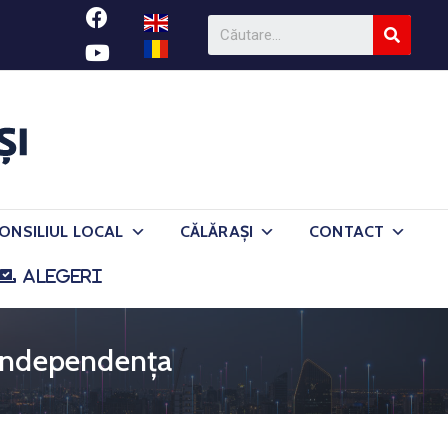
ONSILIUL LOCAL
CĂLĂRAȘI
CONTACT
ALEGERI
i Independența