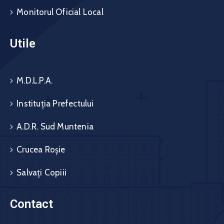
Monitorul Oficial Local
Utile
M.D.L.P.A.
Instituția Prefectului
A.D.R. Sud Muntenia
Crucea Roșie
Salvați Copiii
Contact