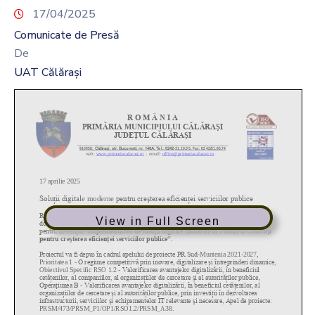
17/04/2025
Comunicate de Presă
De
UAT Călărași
View in Full Screen