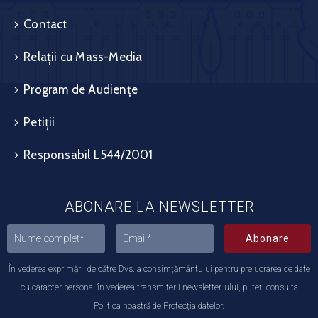
Contact
Relații cu Mass-Media
Program de Audiențe
Petiții
Responsabil L544/2001
ABONARE LA NEWSLETTER
Abonare
În vederea exprimării de către Dvs. a consimțământului pentru prelucrarea de date
cu caracter personal în vederea transmiterii newsletter-ului, puteți consulta
Politica noastră de Protecția datelor.