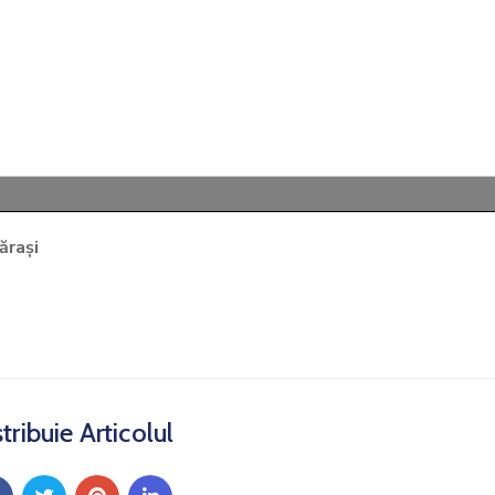
ărași
tribuie Articolul