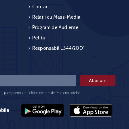
Contact
Relații cu Mass-Media
Program de Audiențe
Petiții
Responsabil L544/2001
Abonare
 puteți consulta Politica noastră de Protecția datelor.
bile