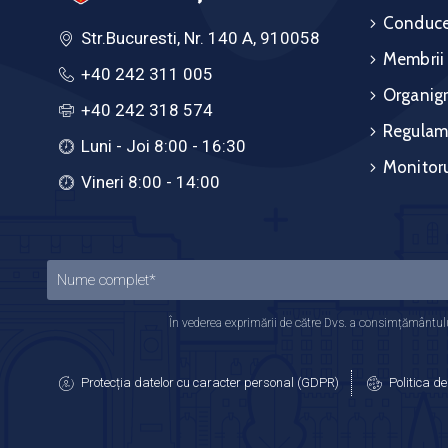
Conduce
Str.Bucuresti, Nr. 140 A, 910058
Membrii
+40 242 311 005
Organig
+40 242 318 574
Regulam
Luni - Joi 8:00 - 16:30
Monitoru
Vineri 8:00 - 14:00
În vederea exprimării de către Dvs. a consimțământului
Protecția datelor cu caracter personal (GDPR)
Politica de