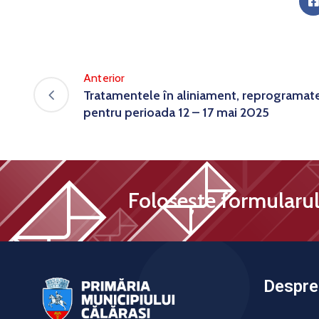
Anterior
Tratamentele în aliniament, reprogramat
pentru perioada 12 – 17 mai 2025
Folosește formularul 
Despre 