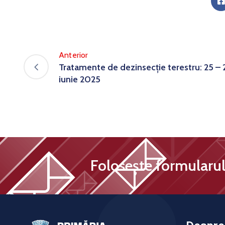
Anterior
Tratamente de dezinsecție terestru: 25 – 
iunie 2025
Folosește formularul 