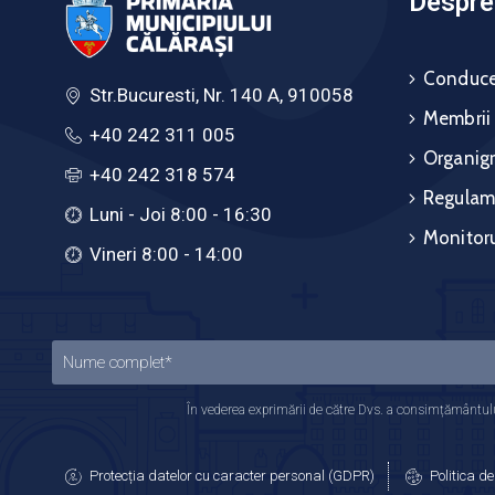
Despre 
Conduce
Str.Bucuresti, Nr. 140 A, 910058
Membrii
+40 242 311 005
Organig
+40 242 318 574
Regulam
Luni - Joi 8:00 - 16:30
Monitoru
Vineri 8:00 - 14:00
În vederea exprimării de către Dvs. a consimțământului
Protecția datelor cu caracter personal (GDPR)
Politica de