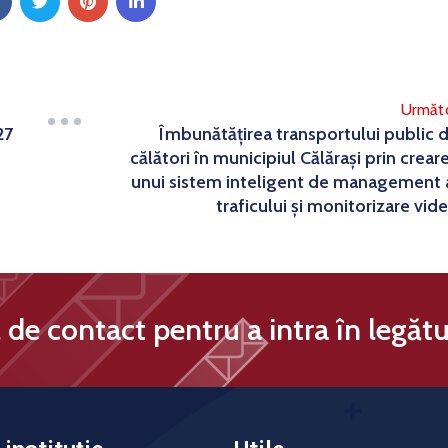
Următ
27
Îmbunătățirea transportului public 
călători în municipiul Călărași prin crear
unui sistem inteligent de management 
traficului și monitorizare vid
de contact pentru a intra în legătu