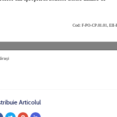
ărași
tribuie Articolul